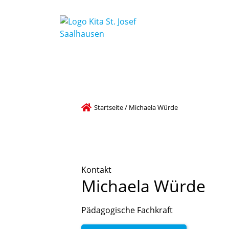
Kleiner Einblick unserer
Startseite
/
Michaela Würde
Kontakt
Michaela
Würde
Pädagogische Fachkraft