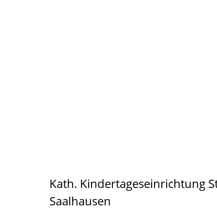
Kath. Kindertageseinrichtung St
Saalhausen