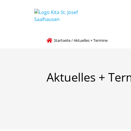
Kleiner Einblick unserer
Startseite
/
Aktuelles + Termine
Aktuelles
+
Ter